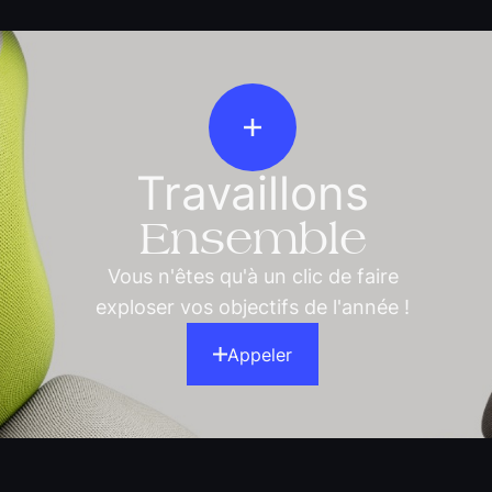
Travaillons
Ensemble
Vous n'êtes qu'à un clic de faire
exploser vos objectifs de l'année !
Appeler