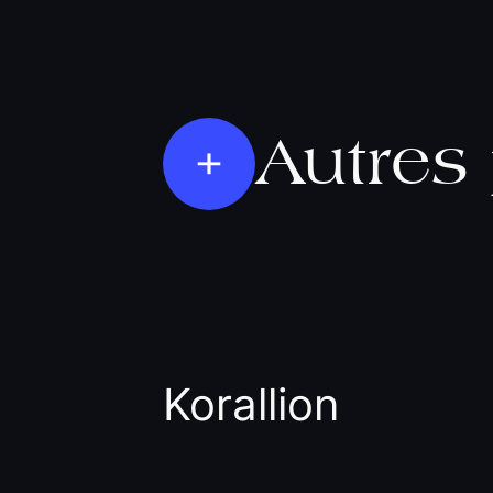
Autres 
Korallion