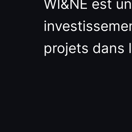
WI&NE est un
investissement
projets dans l