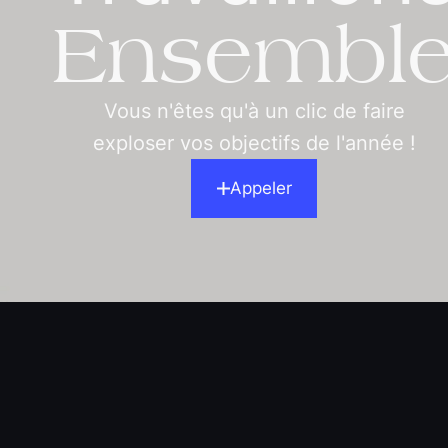
Ensembl
Vous n'êtes qu'à un clic de faire
exploser vos objectifs de l'année !
Appeler