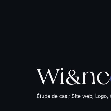
Wi&ne
Étude de cas : Site web, Logo,