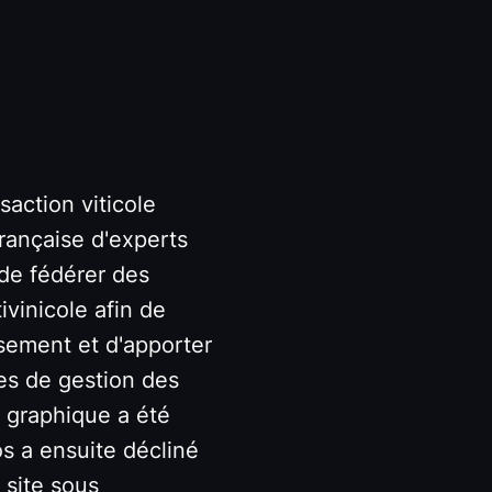
saction viticole
française d'experts
 de fédérer des
ivinicole afin de
ssement et d'apporter
es de gestion des
té graphique a été
s a ensuite décliné
 site sous