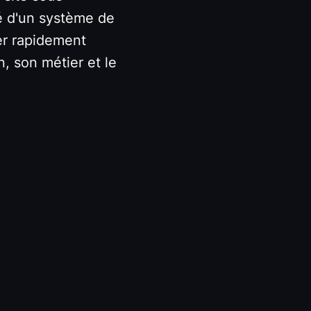
ué d'un système de
ier rapidement
n, son métier et le