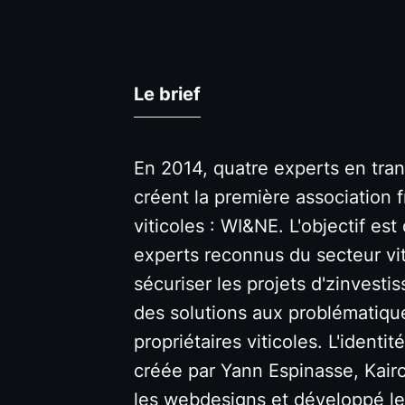
Le brief
En 2014, quatre experts en tran
créent la première association 
viticoles : WI&NE. L'objectif est
experts reconnus du secteur vit
sécuriser les projets d'zinvesti
des solutions aux problématiqu
propriétaires viticoles. L'identi
créée par Yann Espinasse, Kairo
les webdesigns et développé le