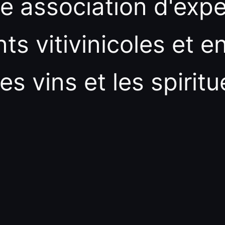
e association d'expe
s vitivinicoles et en
es vins et les spiritu