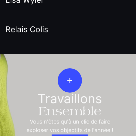
Relais Colis
Travaillons
Ensemble
Vous n'êtes qu'à un clic de faire
exploser vos objectifs de l'année !